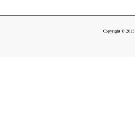
Copyright ©