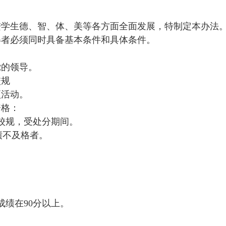
进学生德、智、体、美等各方面全面发展，特制定本办法
得者必须同时具备基本条件和具体条件。
党的领导。
校规
项活动。
资格：
校规，受处分期间。
绩不及格者。
成绩在90分以上。