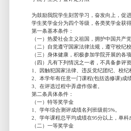
为鼓励我院学生刻苦学习，奋发向上，促
学生奖学金分为四个等级，各类奖学金获
第一条基本条件：
（一）热爱社会主义祖国，拥护中国共产
（二）自觉遵守国家法律法规，遵守校纪
（三）身体健康，积极参加学院开展的各
（四）凡有下列情况之一者，不具备参评
1、因触犯国家法律、违反党纪团纪、校纪
2、本学年有任意一门课程(包括选修课)成
3、在评选过程中弄虚作假者。
第二条具体条件：
（一）特等奖学金
1、学年综合测评成绩名列班级前5%。
2、学年课程总平均成绩在95分以上，单科
（二）一等奖学金