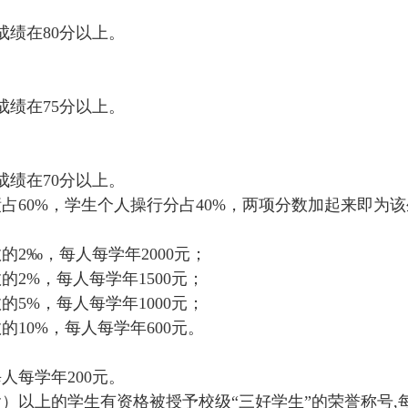
成绩在80分以上。
成绩在75分以上。
成绩在70分以上。
占60%，学生个人操行分占40%，两项分数加起来即为
2‰，每人每学年2000元；
2%，每人每学年1500元；
5%，每人每学年1000元；
10%，每人每学年600元。
人每学年200元。
以上的学生有资格被授予校级“三好学生”的荣誉称号,每班