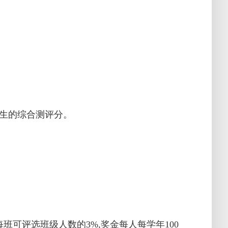
该生的综合测评分。
可评选班级人数的3%,奖金每人每学年100